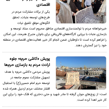
اقتصادی
یکی از برکات مشارکت‌ مردم در
طرح‌های توسعه عتبات، تحقق
الگوهای موفقِ تلفیقِ نیات
خیرخواهانه مردم با توانمندسازی اقتصادی مناطق محروم است.ستاد توسعه و
بازسازی عتبات با برپایی کارگاه‌هعای قالی‌بافی برای بانوان متبرع هنرمند، این امکان
را فراهم کرده است تا داوطلبان ضمن انجام کار خیر، فعالیت‌های اقتصادی در منطقه
خود را نیز گسترش دهند.
پویش «کاشی حرم»؛ جلوه
ارادت مردم به بازسازی حرم‌ها
پویش مردمی «کاشی حرم» با هدف
تسهیل مشارکت عموم جامعه در
توسعه حرم امام حسین(ع) با استقبال
اقشار مختلف مردم اردبیل همراه شده
است؛ از زوج‌های جوان گرفته تا مادر شهید و حتی دختری که قلک خود را برای این
کار خیر اهدا کرده است.