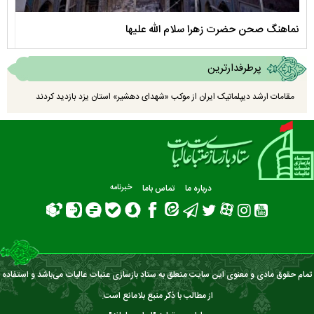
نماهنگ صحن حضرت زهرا سلام الله علیها
مستن
پرطرفدارترین
مقامات ارشد دیپلماتیک ایران از موکب «شهدای دهشیر» استان یزد بازدید کردند
درباره ما
تماس باما
خبرنامه
تمام حقوق مادی و معنوی این سایت متعلق به ستاد بازسازی عتبات عالیات می‌باشد و استفاده
از مطالب با ذکر منبع بلامانع است.