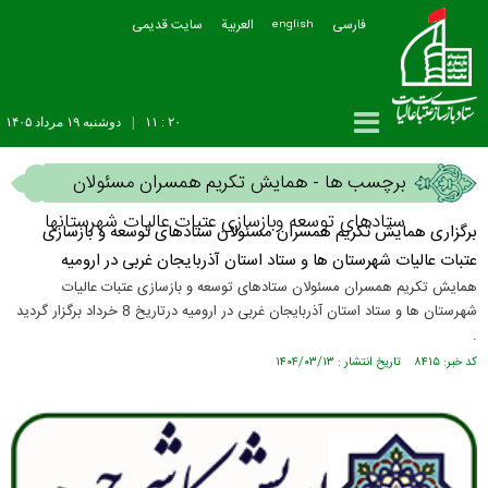
فارسی
العربیة
سایت قدیمی
english
۲۰ : ۱۱
|
دوشنبه ۱۹ مرداد ۱۴۰۵
برچسب ها - همایش تکریم همسران مسئولان
ستادهای توسعه وبازسازی عتبات عالیات شهرستانها
برگزاری همایش تکریم همسران مسئولان ستادهای توسعه و بازسازی
عتبات عالیات شهرستان ها و ستاد استان آذربایجان غربی در ارومیه
همایش تکریم همسران مسئولان ستادهای توسعه و بازسازی عتبات عالیات
شهرستان ها و ستاد استان آذربایجان غربی در ارومیه درتاریخ 8 خرداد برگزار گردید
.
کد خبر: ۸۴۱۵ تاریخ انتشار : ۱۴۰۴/۰۳/۱۳