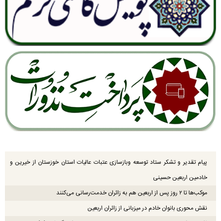
پیام تقدیر و تشکر ستاد توسعه وبازسازی عتبات عالیات استان خوزستان از خیرین و
خادمین اربعین حسینی
موکب‌ها تا ۲ روز پس از اربعین هم به زائران خدمت‌رسانی می‌کنند
نقش محوری بانوان خادم در میزبانی از زائران اربعین