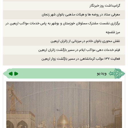
گرامیداشت روز خبرنگار
معرفی ستاد در روضه ها و هیئات مذهبی بانوان شهر زنجان
برگزاری نشست مشترک مسئولان خوزستان و بوشهر به پاس خدمات مواکب اربعین در
مرز شلمچه
نقش محوری بانوان خادم در میزبانی از زائران اربعین
فیلم خدمات دهی مواکب ایلام در مسیر بازگشت زائران اربعین
فعالیت ۱۳۷ موکب کرمانشاهی در مسیر بازگشت زوار اربعین
ویدیو