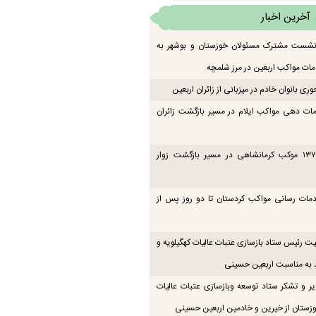
آخرین اخبار
 نشست مشترک مسئولان خوزستان و بوشهر به
ت مواکب اربعین در مرز شلمچه
ی بانوان خادم در میزبانی از زائران اربعین
ات دهی مواکب ایلام در مسیر بازگشت زائران
فعالیت ۱۳۷ موکب کرمانشاهی در مسیر بازگشت زوار
دمات رسانی مواکب کردستان تا دو روز پس از
یت رئیس ستاد بازسازی عتبات عالیات کهگیلویه و
 به مناسبت اربعین حسینی
یر و تشکر ستاد توسعه وبازسازی عتبات عالیات
زستان از خیرین و خادمین اربعین حسینی