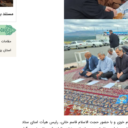
ود ارادت - قسمت دوم
نماهنگ صحن حضرت زهرا سلام الله علیها
مستند بل
مقامات ا
استان یزد
جوار مزار مطهر شهدای گمنام خوی و با حضور حجت الاسلام قاسم خانی، رئیس هیأت امنای ستاد