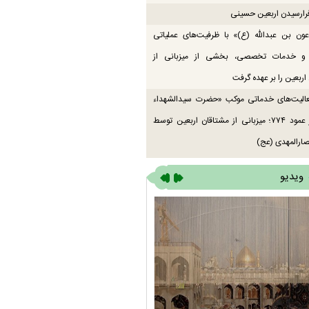
رارسیدن اربعین حسینی
ون بن عبدالله (ع)» با ظرفیت‌های عملیاتی
 و خدمات تخصصی، بخشی از میزبانی از
اربعین را بر عهده گرفت
عالیت‌های خدماتی موکب «حضرت سیدالشهداء
(ع)» در عمود ۷۷۴؛ میزبانی از مشتاقان اربعین توسط
ارالمهدی (عج)
ویدیو