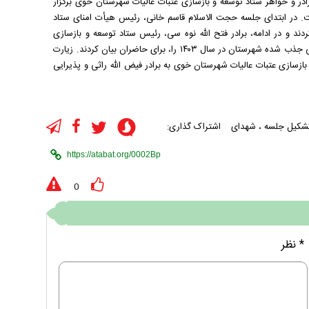
در و خواهر ستاد توسعه و بازسازی عتبات عالیات شهرستان خوی برگزار
 در سال ۱۴۰۴ مورد بررسی قرار گرفت. در ابتدای جلسه حجت الاسلام قاسم خانی، رئیس هیأت امنای ستاد
ند و در ادامه، برادر فتح الله نوه سی، رئیس ستاد توسعه و بازسازی
عتبات عالیات شهرستان خوی، گزارش عملکرد ستاد و مشارکت های مردمی جذب شده شهرستان در سال ۱۴۰۳ را، برای حاضران بیان کردند. زیارت
زسازی عتبات عالیات شهرستان خوی به برادر فیض الله راثی و پذیرایی
شکیل جلسه
،
شهدای
اشتراک گذاری:
0
* نظر