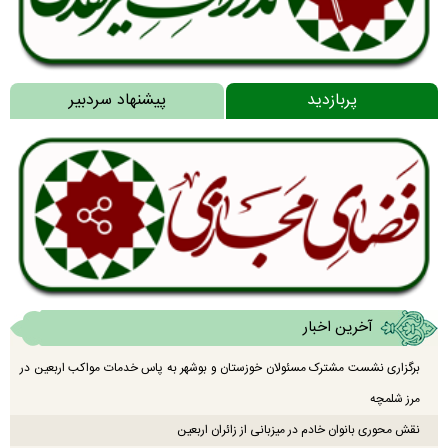
پربازدید
پیشنهاد سردبیر
آخرین اخبار
برگزاری نشست مشترک مسئولان خوزستان و بوشهر به پاس خدمات مواکب اربعین در
مرز شلمچه
نقش محوری بانوان خادم در میزبانی از زائران اربعین