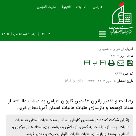
فارسی
العربیة
سایت قدیمی
english
۲۰ : ۲۰
|
پنجشنبه ۱۵ مرداد ۱۴۰۵
آذربایجان غربی
»
عمومی
تعداد بازدید:
۴۴۶
پ
کد خبر:
۸۹۴۷
تاریخ انتشار:
۰۵ مهر ۱۴۰۴ - ۰۹:۲۷ -
05 July 1404
رضایت و تقدیر زائران هفتمین کاروان اعزامی به عتبات عالیات، از
ستاد توسعه و بازسازی عتبات عالیات استان آذربایجان غربی
زائران شرکت کننده در هفتمین کاروان اعزامی ستاد عتبات استان به عتبات
عالیات، پس از بازگشت به کشور، از تلاش و برنامه ریزی ستاد های مرکزی‌ و
استانی توسعه و بازسازی عتبات عالیات اظهار رضایت و تقدیر کردند .