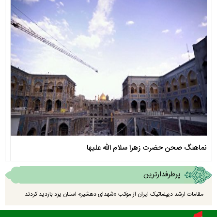
نماهنگ صحن حضرت زهرا سلام الله علیها
مستن
پرطرفدارترین
مقامات ارشد دیپلماتیک ایران از موکب «شهدای دهشیر» استان یزد بازدید کردند