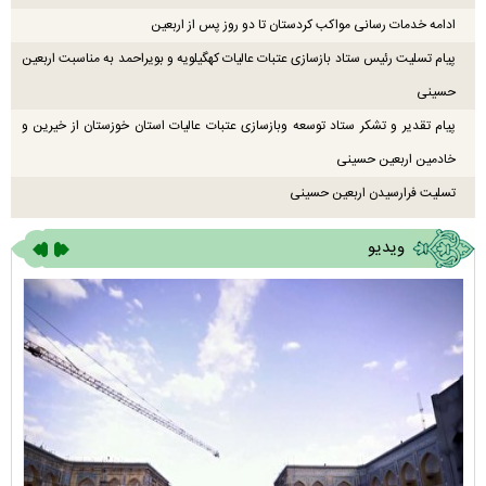
ادامه خدمات رسانی مواکب کردستان تا دو روز پس از اربعین
پیام تسلیت رئیس ستاد بازسازی عتبات عالیات کهگیلویه و بویراحمد به مناسبت اربعین
حسینی
پیام تقدیر و تشکر ستاد توسعه وبازسازی عتبات عالیات استان خوزستان از خیرین و
خادمین اربعین حسینی
تسلیت فرارسیدن اربعین حسینی
ویدیو