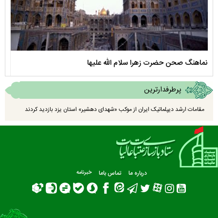
نماهنگ صحن حضرت زهرا سلام الله علیها
مستن
پرطرفدارترین
مقامات ارشد دیپلماتیک ایران از موکب «شهدای دهشیر» استان یزد بازدید کردند
درباره ما
تماس باما
خبرنامه