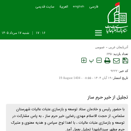
فارسی
العربیة
سایت قدیمی
english
۱۶ : ۱۷
|
شنبه ۱۷ مرداد ۱۴۰۵
آذربایجان غربی
»
عمومی
تعداد بازدید:
۶۴۵
پ
کد خبر:
۹۲۲۲
تاریخ انتشار:
۱۹ آبان ۱۴۰۴ - ۰۸:۵۵ -
19 August 1404
تجلیل از خیر حرم ساز
با حضور رئیس و خادمان ستاد توسعه و بازسازی عتبات عالیات شهرستان
سلماس، از حجت الاسلام مهدی رضایی خیر حرم ساز ، به پاس مشارکت در
توسعه و بازسازی عتبات عالیات ، با اهدا لوح سپاس و هدیه معنوی و متبرک
حرم مطهر سیدالشهدا تجلیل بعمل آمد.