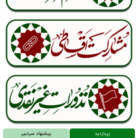
پربازدید
پیشنهاد سردبیر