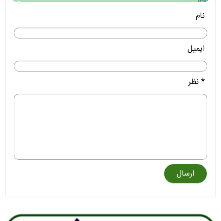
نام
ایمیل
* نظر