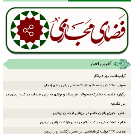
آخرین اخبار
گرامیداشت روز خبرنگار
معرفی ستاد در روضه ها و هیئات مذهبی بانوان شهر زنجان
برگزاری نشست مشترک مسئولان خوزستان و بوشهر به پاس خدمات مواکب اربعین در
مرز شلمچه
نقش محوری بانوان خادم در میزبانی از زائران اربعین
فیلم خدمات دهی مواکب ایلام در مسیر بازگشت زائران اربعین
فعالیت ۱۳۷ موکب کرمانشاهی در مسیر بازگشت زوار اربعین