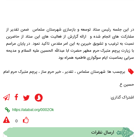
در این جلسه رئیس ستاد توسعه و بازسازی شهرستان سلماس ضمن تقدیر از
مشارکت های انجام شده و ارائه گزارش از فعالیت های این ستاد از حاضرین
نسبت به ترغیب و تشویق خیرین به این امر مقدس تاکید نمود. در پایان مراسم
با زیارت پرچم متبرک حرم مطهر حضرت ابا عبدالله الحسین علیه السلام و مدیحه
سرایی بمناسبت ایام سوگواری فاطمیه همراه بود
برچسب ها:
شهرستان سلماس
،
تقدیر
،
خیر حرم ساز
،
پرچم متبرک حرم امام
حسین ع
اشتراک گذاری:
0
ارسال نظرات