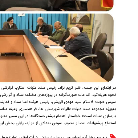
در ابتدای این جلسه، قنبر کریم نژاد، رئیس ستاد عتبات استان، گزارشی 
نحوه هزینه‌کرد، اقدامات صورت‌گرفته در پروژه‌های مختلف ستاد و گزارشی ا
سپس حجت الاسلام سید مهدی قریشی، رئیس هیئت امنا ستاد و نماینده ولی
به‌ویژه مجموعه ستاد عتبات عالیات شهرستان ها، فراهم‌سازی زمینه من
بازسازی عتبات است» خواستار اهتمام بیشتر دستگاه‌ها در این مسیر معنوی
استماع پیشنهادات اعضا و مصوب نمودن تعدادی از موارد، پایان بخش این
برچسب ها:
آذربایجان غربی
،
جلسه ستاد
،
هیأت امناء
،
نماینده ولی