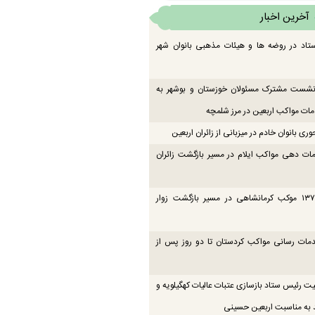
آخرین اخبار
تاد در روضه ها و هیئات مذهبی بانوان شهر
 نشست مشترک مسئولان خوزستان و بوشهر به
ت مواکب اربعین در مرز شلمچه
ی بانوان خادم در میزبانی از زائران اربعین
ات دهی مواکب ایلام در مسیر بازگشت زائران
فعالیت ۱۳۷ موکب کرمانشاهی در مسیر بازگشت زوار
دمات رسانی مواکب کردستان تا دو روز پس از
یت رئیس ستاد بازسازی عتبات عالیات کهگیلویه و
 به مناسبت اربعین حسینی