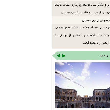
یر و تشکر ستاد توسعه وبازسازی عتبات عالیات
زستان از خیرین و خادمین اربعین حسینی
رارسیدن اربعین حسینی
ون بن عبدالله (ع)» با ظرفیت‌های عملیاتی
 و خدمات تخصصی، بخشی از میزبانی از
اربعین را بر عهده گرفت
ویدیو