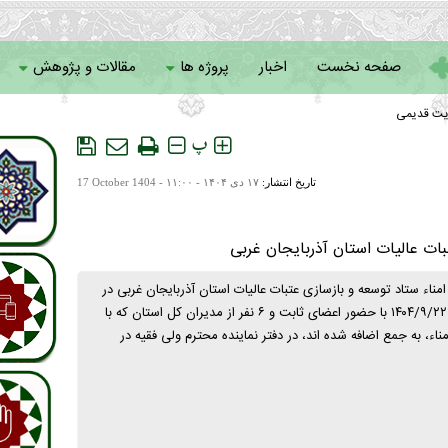
صفحه نخست
اخبار
پروژه ها
مقالات و پژوهش
یت قدیمی
سامانه خادمان
پ
تاریخ انتشار:
۱۷ دی ۱۴۰۴ - ۱۱:۰۰ -
17 October 1404
ات عالیات استان آذربایجان غربی
اء ستاد توسعه و بازسازی عتبات عالیات استان آذربایجان غربی در
سال ۱۴۰۴، روز شنبه ۱۴۰۴/۹/۲۲ با حضور اعضای ثابت و ۶ نفر از مدیران کل استان که با
اء، به جمع اضافه شده اند، در دفتر نماینده محترم ولی فقیه در